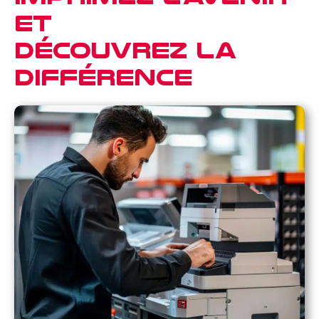
et
découvrez la
différence