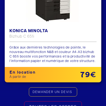
KONICA MINOLTA
Bizhub C 651i
Grâce aux dernières technologies de pointe, le
nouveau multifonction N&B et couleur A4-A3 bizhub
C 651i booste vos performances et la productivité de
l’information papier et numérique de votre structure.
En location
79€
À partir de
DEMANDER UN DEVIS