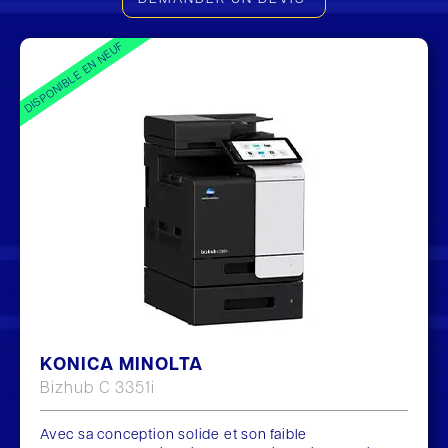
DISPONIBLE EN NEUF
KONICA MINOLTA
Bizhub C 3351i
Avec sa conception solide et son faible