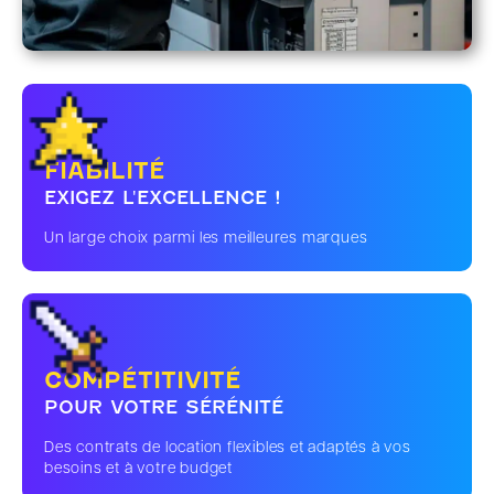
FIABILITÉ
EXIGEZ L'EXCELLENCE !
Un large choix parmi les meilleures marques
COMPÉTITIVITÉ
POUR VOTRE SÉRÉNITÉ
Des contrats de location flexibles et adaptés à vos
besoins et à votre budget