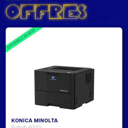
OFFRES
DISPONIBLE EN NEUF
KONICA MINOLTA
Bizhub 4000i