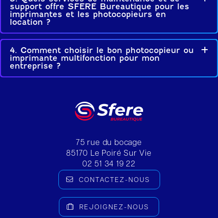
support offre SFERE Bureautique pour les
imprimantes et les photocopieurs en
location ?
4. Comment choisir le bon photocopieur ou
Dé
imprimante multifonction pour mon
entreprise ?
75 rue du bocage
85170
Le Poiré Sur Vie
02 51 34 19 22
CONTACTEZ-NOUS
REJOIGNEZ-NOUS