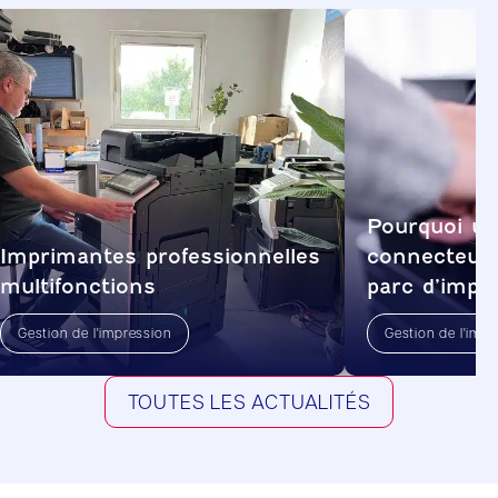
Pourquoi uti
Imprimantes professionnelles
connecteur 
multifonctions
parc d’impr
Gestion de l'impression
Gestion de l'imp
TOUTES LES ACTUALITÉS