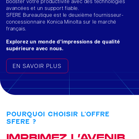
booster votre productivité avec des technologies
avancées et un support fiable.
SFERE Bureautique est le deuxième fournisseur-
concessionnaire Konica Minolta sur le marché
français.
Explorez un monde d’impressions de qualité
supérieure avec nous.
EN SAVOIR PLUS
POURQUOI CHOISIR L’OFFRE
SFERE ?
Imprimez l’avenir