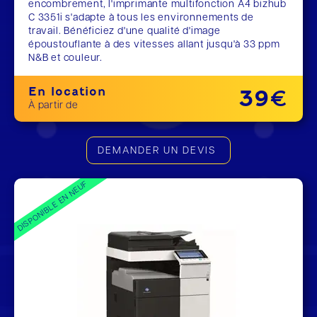
encombrement, l'imprimante multifonction A4 bizhub
C 3351i s'adapte à tous les environnements de
travail. Bénéficiez d'une qualité d'image
époustouflante à des vitesses allant jusqu'à 33 ppm
N&B et couleur.
En location
39€
À partir de
DEMANDER UN DEVIS
DISPONIBLE EN NEUF