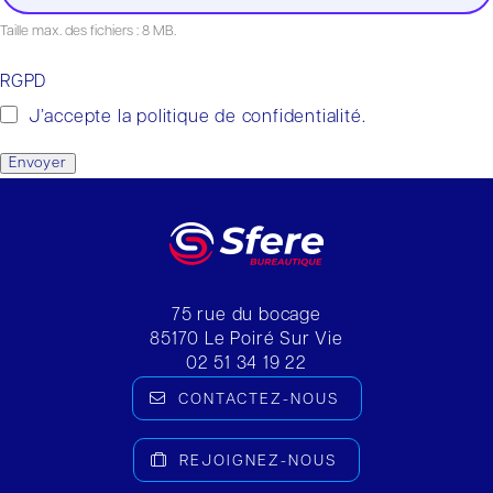
Taille max. des fichiers : 8 MB.
RGPD
J’accepte la politique de confidentialité.
Envoyer
75 rue du bocage
85170
Le Poiré Sur Vie
02 51 34 19 22
CONTACTEZ-NOUS
REJOIGNEZ-NOUS