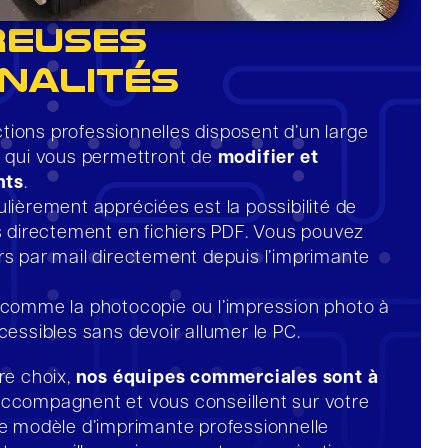
reuses
nalités
tions professionnelles disposent d’un large
és qui vous permettront de
modifier et
nts
.
ulièrement appréciées est la possibilité de
directement en fichiers PDF. Vous pouvez
rs par mail directement depuis l’imprimante
, comme la photocopie ou l’impression photo à
ccessibles sans devoir allumer le PC.
tre choix,
nos équipes commerciales sont à
 accompagnent et vous conseillent sur votre
 le modèle d’imprimante professionnelle