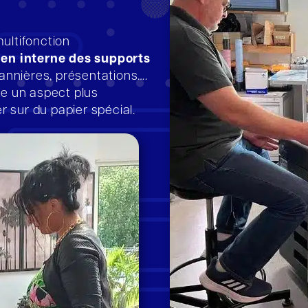
ultifonction
r en interne des supports
 bannières, présentations….
se un aspect plus
 sur du papier spécial.