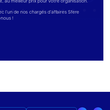
ut, au meilleur prix pour votre organisation.
c l’un de nos chargés d’affaires Sfere
nous !