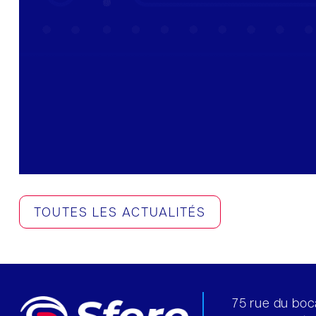
TOUTES LES ACTUALITÉS
75 rue du bo