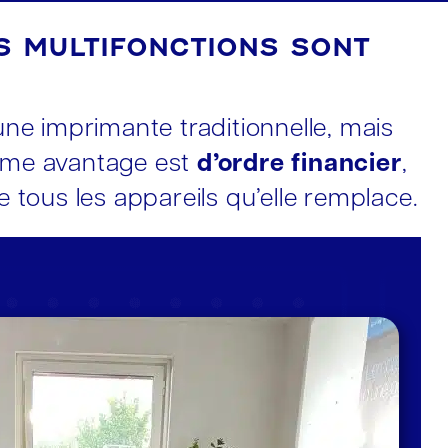
S MULTIFONCTIONS SONT
ne imprimante traditionnelle, mais
xième avantage est
d’ordre financier
,
e tous les appareils qu’elle remplace.