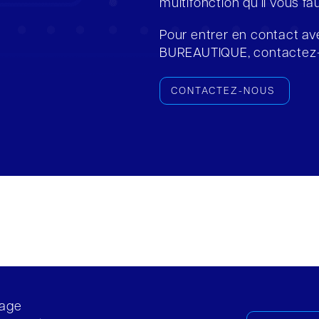
multifonction qu’il vous fa
Pour entrer en contact ave
BUREAUTIQUE, contactez-
CONTACTEZ-NOUS
cage