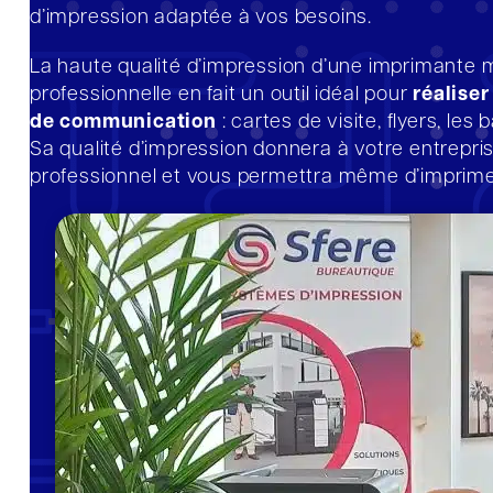
d’impression adaptée à vos besoins.
La haute qualité d’impression d’une imprimante m
professionnelle en fait un outil idéal pour
réalise
de communication
: cartes de visite, flyers, les
Sa qualité d’impression donnera à votre entrepri
professionnel et vous permettra même d’imprimer