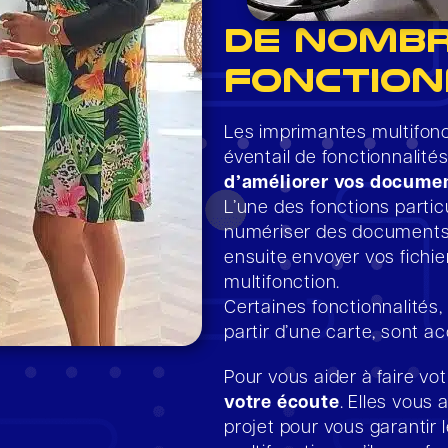
De nomb
fonction
Les imprimantes multifonc
éventail de fonctionnalit
d’améliorer vos docume
L’une des fonctions partic
numériser des documents 
ensuite envoyer vos fichie
multifonction.
Certaines fonctionnalités
partir d’une carte, sont a
Pour vous aider à faire vo
votre écoute
. Elles vous
projet pour vous garantir