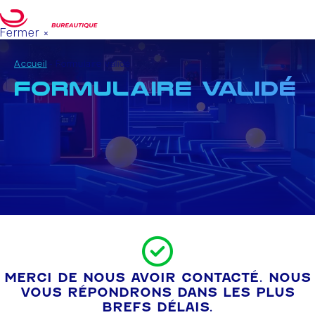
Fermer ×
Votre projet
DEMANDE DE DEVIS
Accueil
-
Formulaire validé
Formulaire validé
MERCI DE NOUS AVOIR CONTACTÉ. NOUS
VOUS RÉPONDRONS DANS LES PLUS
BREFS DÉLAIS.