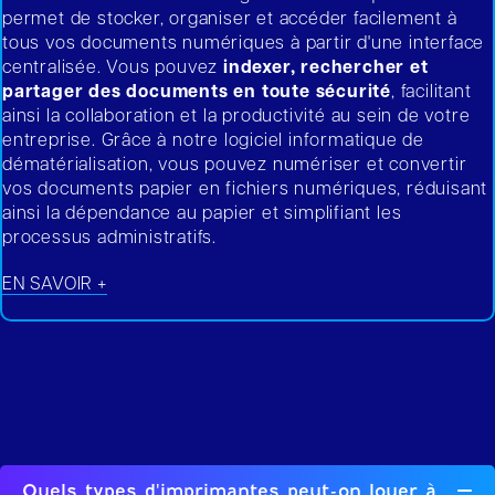
permet de stocker, organiser et accéder facilement à
tous vos documents numériques à partir d'une interface
centralisée. Vous pouvez
indexer, rechercher et
partager des documents en toute sécurité
, facilitant
ainsi la collaboration et la productivité au sein de votre
entreprise. Grâce à notre logiciel informatique de
dématérialisation, vous pouvez numériser et convertir
vos documents papier en fichiers numériques, réduisant
ainsi la dépendance au papier et simplifiant les
processus administratifs.
EN SAVOIR +
Quels types d'imprimantes peut-on louer à
Re