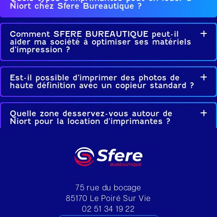
Niort chez Sfere Bureautique ?
Comment SFERE BUREAUTIQUE peut-il
Dé
aider ma société à optimiser ses matériels
d’impression ?
Est-il possible d’imprimer des photos de
Dé
haute définition avec un copieur standard ?
Quelle zone desservez-vous autour de
Dé
Niort pour la location d'imprimantes ?
75 rue du bocage
85170
Le Poiré Sur Vie
02 51 34 19 22